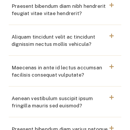
Praesent bibendum diam nibh hendrerit
feugiat vitae vitae hendrerit?
Aliquam tincidunt velit ac tincidunt
dignissim nectus mollis vehicula?
Maecenas in ante id lectus accumsan
facilisis consequat vulputate?
Aenean vestibulum suscipit ipsum
fringilla mauris sed euismod?
Praesent bibendum diam varius natoque