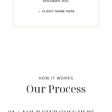
tincidunt elit.
— CLIENT NAME HERE
HOW IT WORKS
Our Process