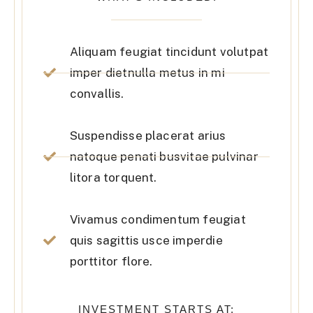
Aliquam feugiat tincidunt volutpat
imper dietnulla metus in mi
convallis.
Suspendisse placerat arius
natoque penati busvitae pulvinar
litora torquent.
Vivamus condimentum feugiat
quis sagittis usce imperdie
porttitor flore.
INVESTMENT STARTS AT: