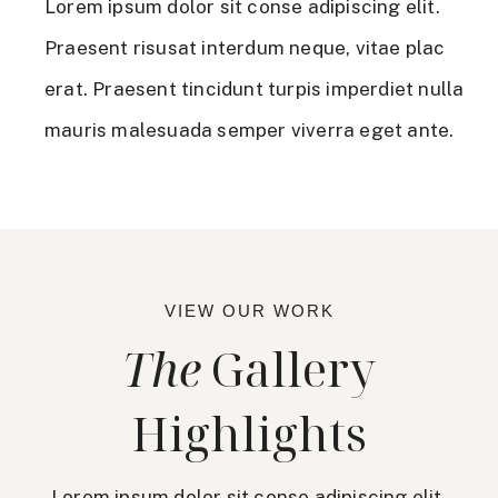
Lorem ipsum dolor sit conse adipiscing elit.
Praesent risusat interdum neque, vitae plac
erat. Praesent tincidunt turpis imperdiet nulla
mauris malesuada semper viverra eget ante.
VIEW OUR WORK
The
Gallery
Highlights
Lorem ipsum dolor sit conse adipiscing elit.