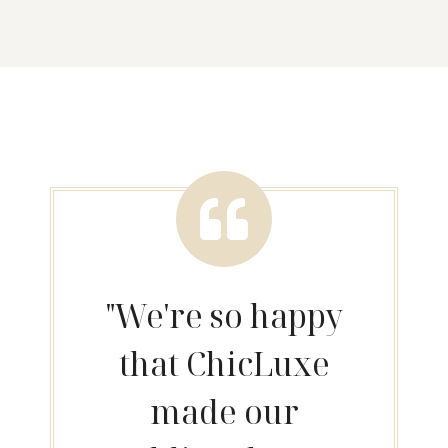
"We're so happy
that ChicLuxe
made our