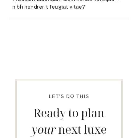
nibh hendrerit feugiat vitae?
LET'S DO THIS
Ready to plan
your
next luxe