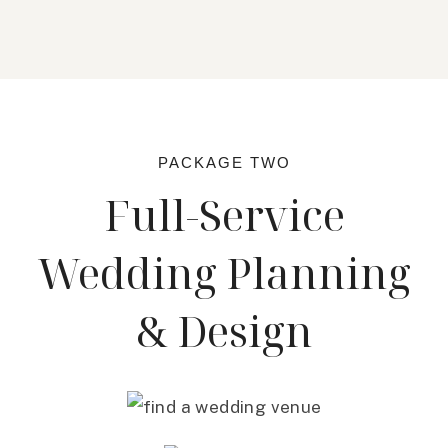
PACKAGE TWO
Full-Service
Wedding Planning
& Design