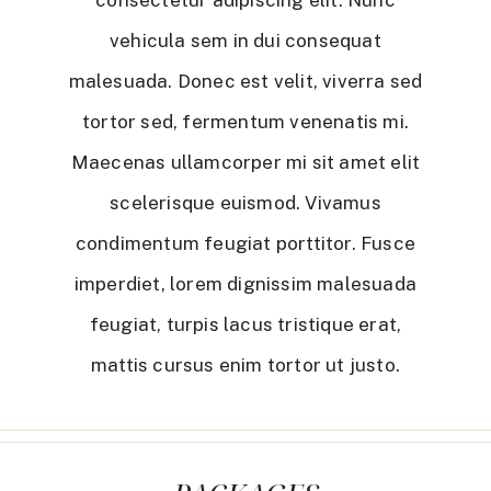
consectetur adipiscing elit. Nunc
vehicula sem in dui consequat
malesuada. Donec est velit, viverra sed
tortor sed, fermentum venenatis mi.
Maecenas ullamcorper mi sit amet elit
scelerisque euismod. Vivamus
condimentum feugiat porttitor. Fusce
imperdiet, lorem dignissim malesuada
feugiat, turpis lacus tristique erat,
mattis cursus enim tortor ut justo.