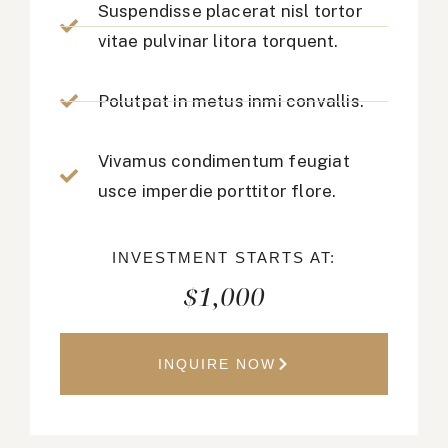
Suspendisse placerat nisl tortor
vitae pulvinar litora torquent.
Polutpat in metus inmi convallis.
Vivamus condimentum feugiat
usce imperdie porttitor flore.
INVESTMENT STARTS AT:
$1,000
INQUIRE NOW